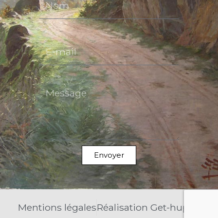
E-mail
Message
Envoyer
Mentions légales
Réalisation Get-huppe