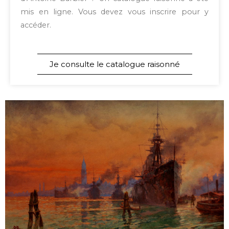
mis en ligne. Vous devez vous inscrire pour y
accéder.
Je consulte le catalogue raisonné