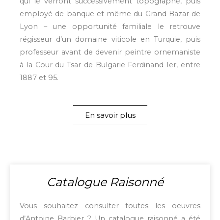
qui le verront successivement topographe, puis
employé de banque et même du Grand Bazar de
Lyon – une opportunité familiale le retrouve
régisseur d’un domaine viticole en Turquie, puis
professeur avant de devenir peintre ornemaniste
à la Cour du Tsar de Bulgarie Ferdinand Ier, entre
1887 et 95.
En savoir plus
Catalogue Raisonné
Vous souhaitez consulter toutes les oeuvres
d’Antoine Barbier ? Un catalogue raisonné a été