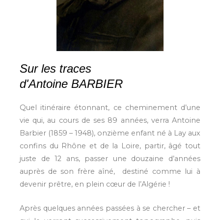
Sur les traces
d'Antoine BARBIER
Quel itinéraire étonnant, ce cheminement d’une
vie qui, au cours de ses 89 années, verra Antoine
Barbier (1859 – 1948), onzième enfant né à Lay aux
confins du Rhône et de la Loire, partir, âgé tout
juste de 12 ans, passer une douzaine d’années
auprès de son frère aîné, destiné comme lui à
devenir prêtre, en plein cœur de l’Algérie !
Après quelques années passées à se chercher – et