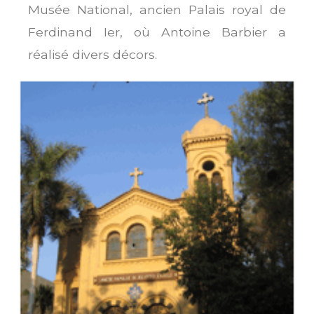
Musée National, ancien Palais royal de
Ferdinand Ier, où Antoine Barbier a
réalisé divers décors.