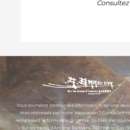
Consultez 
Vous souhaitez obtenir des informations sur une œuv
êtes intéressés par notre association ? Contactez-n
remplissant le formulaire ci-contre, ou bien Par courrie
« Sur les traces d’Antoine Barbier », Association Loi 1