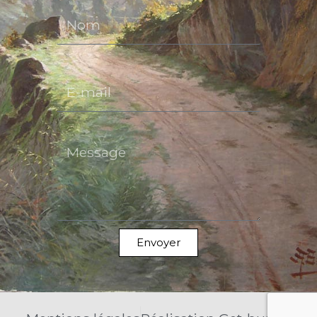
E-mail
Message
Envoyer