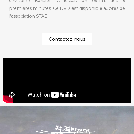
d’Antoine Barbier. Ci-dessus un extrait des 5
premières minutes. Ce DVD est disponible auprès de
l’association STAB
Contactez-nous